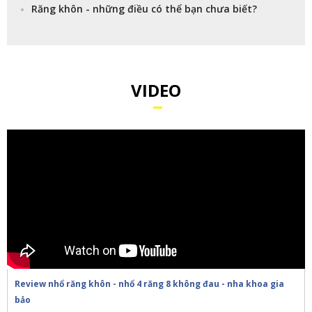
Răng khôn - những điều có thể bạn chưa biết?
VIDEO
Review nhổ răng khôn - nhổ 4 răng 8 không đau - nha khoa gia
bảo