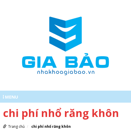
MENU
chi phí nhổ răng khôn
0977620555
Trang chủ
chi phí nhổ răng khôn