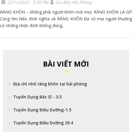
22/12/2022 - 5:50 PM
Gia Bảo Hải Phòng
RĂNG KHÔN – không phải người khôn mới mọc RĂNG KHÔN LÀ GÌ?
Cùng tìm hiểu định nghĩa về RĂNG KHÔN Đa số mọi người thường
có những nhận định không đúng...
BÀI VIẾT MỚI
Địa chỉ nhổ răng khôn tại hải phòng
Tuyển Dụng Bác Sĩ - 3.5
Tuyển Dụng Điều Dưỡng-1.5
Tuyển Dụng Điều Dưỡng 29.4