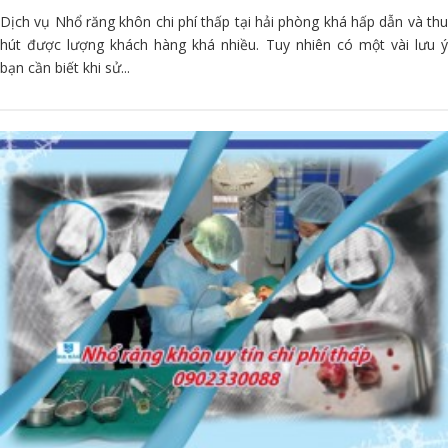
Dịch vụ Nhổ răng khôn chi phí thấp tại hải phòng khá hấp dẫn và thu
hút được lượng khách hàng khá nhiều. Tuy nhiên có một vài lưu ý
bạn cần biết khi sử...