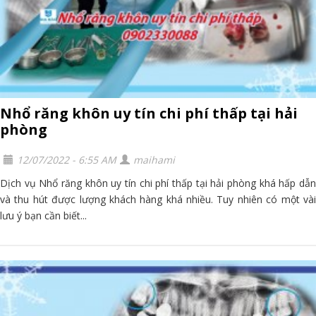
Nhổ răng khôn uy tín chi phí thấp tại hải
phòng
12/07/2022 - 6:55 AM
maihami
Dịch vụ Nhổ răng khôn uy tín chi phí thấp tại hải phòng khá hấp dẫn
và thu hút được lượng khách hàng khá nhiều. Tuy nhiên có một vài
lưu ý bạn cần biết...