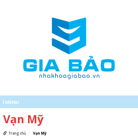
MENU
Vạn Mỹ
0977620555
Trang chủ
Vạn Mỹ