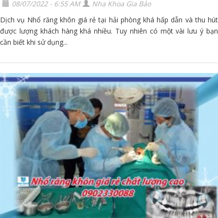
08/07/2022 - 6:55 AM
Nha Khoa Gia Bảo
Dịch vụ Nhổ răng khôn giá rẻ tại hải phòng khá hấp dẫn và thu hút
được lượng khách hàng khá nhiều. Tuy nhiên có một vài lưu ý bạn
cần biết khi sử dụng...