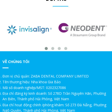
Trồng răng Implant ăn nhai thế nào?!Nha Khoa Gia Bảo
Trồng răng Implant sợ nhất điều này!Nha Khoa Gia Bảo
Chú Thọ 70 tuổi| SAO VẪN QUYẾT ĐỊNH CẤY IMPLANT|Nha Khoa
Gia Bảo
GIA BẢO TRÒN 20 TUỔI – TRI ÂN SIÊU XỊN DÀNH RIÊNG CHO BẠN
Nha Khoa Gia Bảo - TRI ÂN NHÂN VIÊN NGÂN HÀNG – ƯU ĐÃI ĐẶC
BIỆT 20%
VỀ CHÚNG TÔI
TRI ÂN KHÁCH HÀNG THÂN THIẾT – ƯU ĐÃI ĐẶC BIỆT 20%
Đơn vị chủ quản: ZABA DENTAL COMPANY LIMITED
TRI ÂN KHÁCH HÀNG THÂN THIẾT – ƯU ĐÃI ĐẶC BIỆT 20%
Tên thương hiệu: Nha khoa Gia Bảo
Mã số doanh nghiệp/MST: 0202327086
MỪNG 20 NĂM THÀNH LẬP – ƯU ĐÃI TRI ÂN DÀNH RIÊNG CHO
Địa chỉ đăng ký kinh doanh: Số 278D Trần Nguyên Hãn, Phường
SINH VIÊN
An Biên, Thành phố Hải Phòng, Việt Nam
Địa chỉ hoạt động chính /phòng khám: Số 273 Đà Nẵng, Phường
20 NĂM ĐỒNG HÀNH – GIA BẢO GỬI LỜI TRI ÂN THẦY CÔ
Ngô Quyền, Thành phố Hải Phòng, Việt Nam