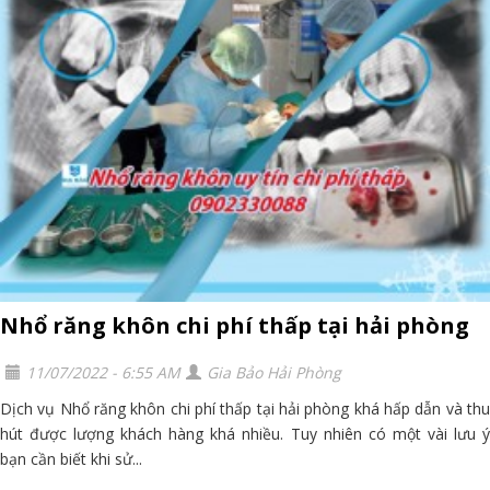
Nhổ răng khôn chi phí thấp tại hải phòng
11/07/2022 - 6:55 AM
Gia Bảo Hải Phòng
Dịch vụ Nhổ răng khôn chi phí thấp tại hải phòng khá hấp dẫn và thu
hút được lượng khách hàng khá nhiều. Tuy nhiên có một vài lưu ý
bạn cần biết khi sử...