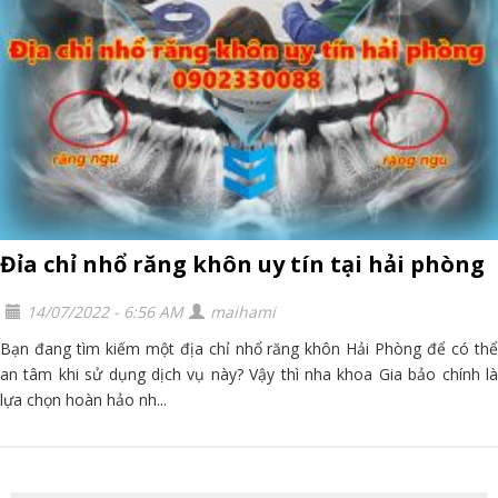
Đỉa chỉ nhổ răng khôn uy tín tại hải phòng
14/07/2022 - 6:56 AM
maihami
Bạn đang tìm kiếm một địa chỉ nhổ răng khôn Hải Phòng để có thể
an tâm khi sử dụng dịch vụ này? Vậy thì nha khoa Gia bảo chính là
lựa chọn hoàn hảo nh...