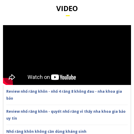
VIDEO
Review nhổ răng khôn - nhổ 4 răng 8 không đau - nha khoa gia
bảo
Review nhổ răng khôn - quyết nhổ răng vì thấy nha khoa gia bảo
uy tín
Nhổ răng khôn không cần dùng kháng sinh