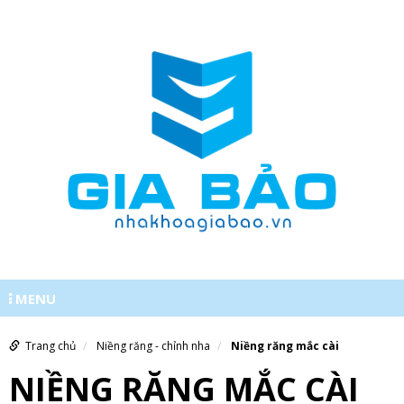
MENU
0977620555
Trang chủ
Niềng răng - chỉnh nha
Niềng răng mắc cài
NIỀNG RĂNG MẮC CÀI