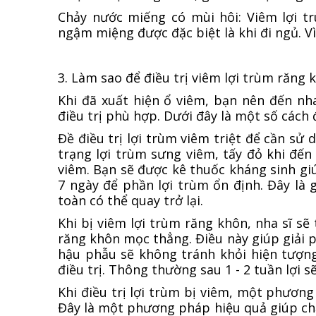
Chảy nước miếng có mùi hôi: Viêm lợi t
ngậm miệng được đặc biệt là khi đi ngủ. Vì
3. Làm sao để điều trị viêm lợi trùm răng 
Khi đã xuất hiện ổ viêm, bạn nên đến n
điều trị phù hợp. Dưới đây là một số cách
Đề điều trị lợi trùm viêm triệt để cần sử 
trạng lợi trùm sưng viêm, tấy đỏ khi đế
viêm. Bạn sẽ được kê thuốc kháng sinh giú
7 ngày để phần lợi trùm ổn định. Đây là 
toàn có thể quay trở lại.
Khi bị viêm lợi trùm răng khôn, nha sĩ sẽ
răng khôn mọc thẳng. Điều này giúp giải 
hậu phẫu sẽ không tránh khỏi hiện tượng
điều trị. Thông thường sau 1 - 2 tuần lợi s
Khi điều trị lợi trùm bị viêm, một phươn
Đây là một phương pháp hiệu quả giúp ch