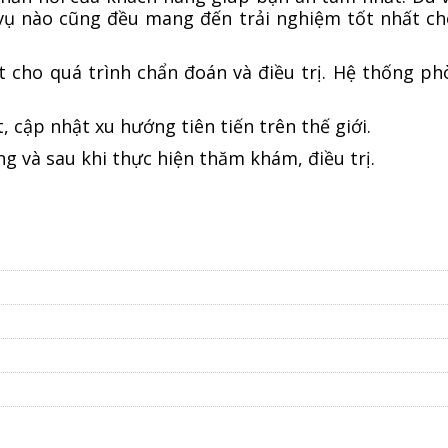
 vụ nào cũng đều mang đến trải nghiệm tốt nhất c
ất cho quá trình chẩn đoán và điều trị. Hệ thống p
 cập nhật xu hướng tiên tiến trên thế giới.
g và sau khi thực hiện thăm khám, điều trị.