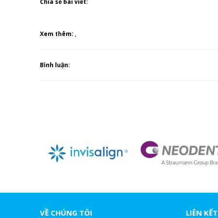
Chia sẻ bài viết:
Xem thêm:
,
Bình luận:
VỀ CHÚNG TÔI
LIÊN KẾT