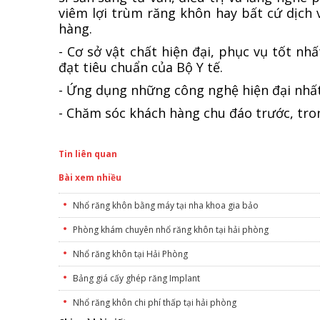
viêm lợi trùm răng khôn hay bất cứ dịch
hàng.
- Cơ sở vật chất hiện đại, phục vụ tốt nh
đạt tiêu chuẩn của Bộ Y tế.
- Ứng dụng những công nghệ hiện đại nhất,
- Chăm sóc khách hàng chu đáo trước, tron
Tin liên quan
Bài xem nhiều
Nhổ răng khôn bằng máy tại nha khoa gia bảo
Phòng khám chuyên nhổ răng khôn tại hải phòng
Nhổ răng khôn tại Hải Phòng
Bảng giá cấy ghép răng Implant
Nhổ răng khôn chi phí thấp tại hải phòng