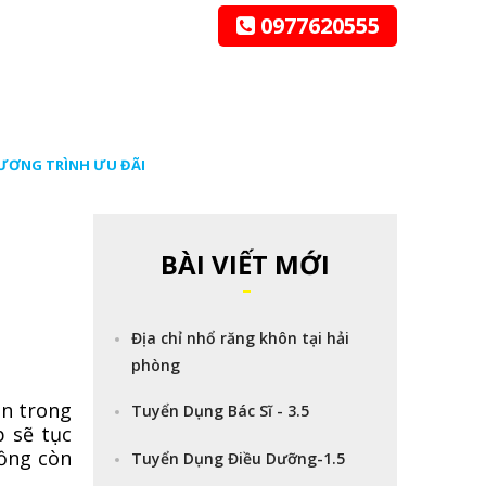
0977620555
ƯƠNG TRÌNH ƯU ĐÃI
BÀI VIẾT MỚI
Địa chỉ nhổ răng khôn tại hải
phòng
ôn trong
Tuyển Dụng Bác Sĩ - 3.5
p sẽ tục
hồng còn
Tuyển Dụng Điều Dưỡng-1.5