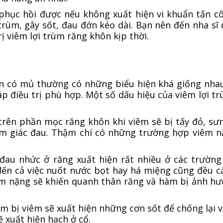
 phục hồi được nếu không xuất hiện vi khuẩn tấn c
trùm, gây sốt, đau đớn kéo dài. Bạn nên đến nha sĩ
 viêm lợi trùm răng khôn kịp thời.
n có mủ thường có những biểu hiện khá giống nhau
 điều trị phù hợp. Một số dấu hiệu của viêm lợi t
trên phần mọc răng khôn khi viêm sẽ bị tấy đỏ, sưn
ảm giác đau. Thậm chí có những trường hợp viêm 
au nhức ở răng xuất hiện rất nhiều ở các trường 
đến cả việc nuốt nước bọt hay há miệng cũng đều 
iêm nặng sẽ khiến quanh thân răng và hàm bị ảnh h
rùm bị viêm sẽ xuất hiện những cơn sốt để chống lại v
 xuất hiện hạch ở cổ.