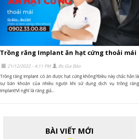
Trồng răng Implant ăn hạt cứng thoải mái
21/12/2022 - 4:11 PM
Bs.Gia Bảo
Trồng răng Implant có ăn được hạt cứng không?Điều này chắc hẳn là
sự băn khoăn của nhiều người khi sử dụng dịch vụ trồng răng
Implant!Vì nghĩ là răng giả...
BÀI VIẾT MỚI