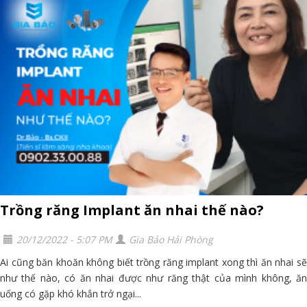
Trồng răng Implant ăn nhai thế nào?
20/12/2022 - 5:07 PM
Gia Bảo Hải Phòng
Ai cũng băn khoăn không biết trồng răng implant xong thì ăn nhai sẽ
như thế nào, có ăn nhai được như răng thật của mình không, ăn
uống có gặp khó khắn trở ngại...