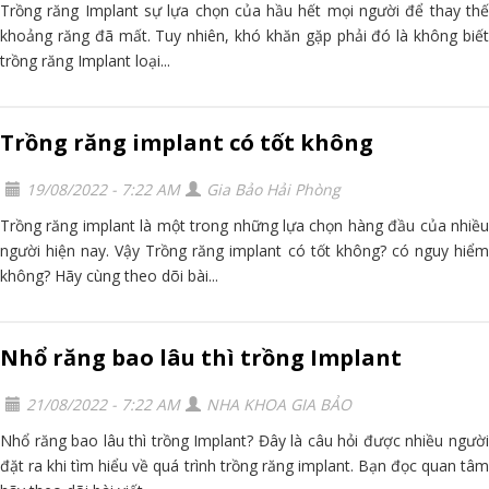
Trồng răng Implant sự lựa chọn của hầu hết mọi người để thay thế
khoảng răng đã mất. Tuy nhiên, khó khăn gặp phải đó là không biết
trồng răng Implant loại...
Trồng răng implant có tốt không
19/08/2022 - 7:22 AM
Gia Bảo Hải Phòng
Trồng răng implant là một trong những lựa chọn hàng đầu của nhiều
người hiện nay. Vậy Trồng răng implant có tốt không? có nguy hiểm
không? Hãy cùng theo dõi bài...
Nhổ răng bao lâu thì trồng Implant
21/08/2022 - 7:22 AM
NHA KHOA GIA BẢO
Nhổ răng bao lâu thì trồng Implant? Đây là câu hỏi được nhiều người
đặt ra khi tìm hiểu về quá trình trồng răng implant. Bạn đọc quan tâm