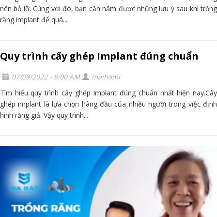
nên bỏ lỡ. Cùng với đó, bạn cần nắm được những lưu ý sau khi trồng
răng implant để quá...
Quy trình cấy ghép Implant đúng chuẩn
07/09/2022 - 8:00 AM
maihami
Tìm hiểu quy trình cấy ghép Implant đúng chuẩn nhất hiện nay.Cây
ghép implant là lựa chọn hàng đầu của nhiều người trong việc định
hình răng giả. Vậy quy trình...