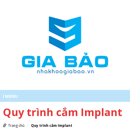
MENU
Quy trình cắm Implant
0977620555
Trang chủ
Quy trình cắm Implant