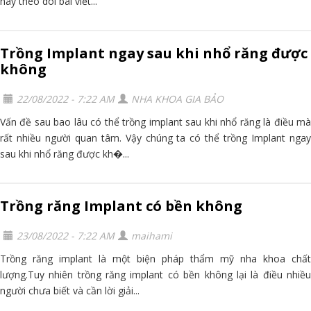
hãy theo dõi bài viết...
Trồng Implant ngay sau khi nhổ răng được
không
22/08/2022 - 7:22 AM
NHA KHOA GIA BẢO
Vấn đề sau bao lâu có thể trồng implant sau khi nhổ răng là điều mà
rất nhiều người quan tâm. Vậy chúng ta có thể trồng Implant ngay
sau khi nhổ răng được kh�...
Trồng răng Implant có bền không
23/08/2022 - 7:22 AM
maihami
Trồng răng implant là một biện pháp thẩm mỹ nha khoa chất
lượng.Tuy nhiên trồng răng implant có bền không lại là điều nhiều
người chưa biết và cần lời giải...