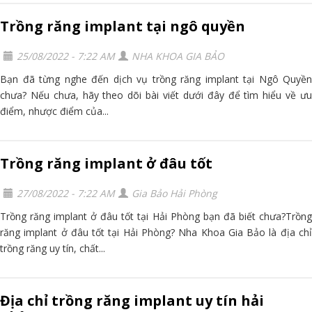
Trồng răng implant tại ngô quyền
25/08/2022 - 7:22 AM
NHA KHOA GIA BẢO
Bạn đã từng nghe đến dịch vụ trồng răng implant tại Ngô Quyền
chưa? Nếu chưa, hãy theo dõi bài viết dưới đây để tìm hiểu về ưu
điểm, nhược điểm của...
Trồng răng implant ở đâu tốt
27/08/2022 - 7:22 AM
Gia Bảo Hải Phòng
Trồng răng implant ở đâu tốt tại Hải Phòng bạn đã biết chưa?Trồng
răng implant ở đâu tốt tại Hải Phòng? Nha Khoa Gia Bảo là địa chỉ
trồng răng uy tín, chất...
Địa chỉ trồng răng implant uy tín hải