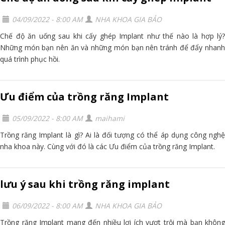
04/09/2022 - 8:00 AM
NHA KHOA GIA BẢO
Chế độ ăn uống sau khi cấy ghép Implant như thế nào là hợp lý?
Những món bạn nên ăn và những món bạn nên tránh để đẩy nhanh
quá trình phục hồi.
Ưu điểm của trồng răng Implant
05/09/2022 - 8:00 AM
maihami
Trồng răng Implant là gì? Ai là đối tượng có thể áp dụng công nghệ
nha khoa này. Cùng với đó là các Ưu điểm của trồng răng Implant.
lưu ý sau khi trồng răng implant
06/09/2022 - 8:00 AM
NHA KHOA GIA BẢO
Trồng răng Implant mang đến nhiều lợi ích vượt trội mà bạn không