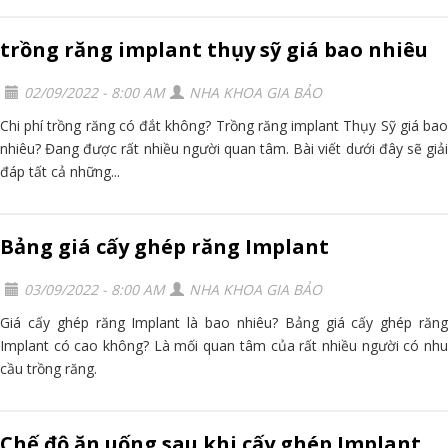
trồng răng implant thụy sỹ giá bao nhiêu
02/09/2022 - 8:00 AM
NHA KHOA GIA BẢO
Chi phí trồng răng có đắt không? Trồng răng implant Thụy Sỹ giá bao
nhiêu? Đang được rất nhiều người quan tâm. Bài viết dưới đây sẽ giải
đáp tất cả những...
Bảng giá cấy ghép răng Implant
03/09/2022 - 8:00 AM
NHA KHOA GIA BẢO
Giá cấy ghép răng Implant là bao nhiêu? Bảng giá cấy ghép răng
Implant có cao không? Là mối quan tâm của rất nhiều người có nhu
cầu trồng răng.
Chế độ ăn uống sau khi cấy ghép Implant