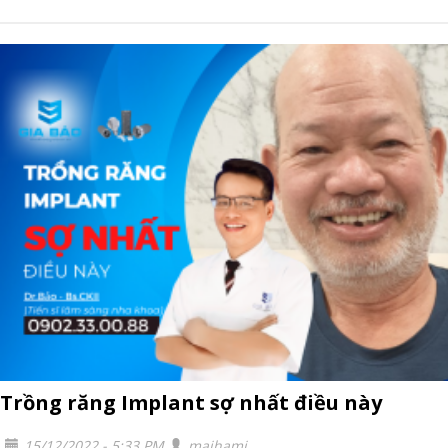
Trồng răng Implant sợ nhất điều này
15/12/2022 - 5:33 PM
maihami