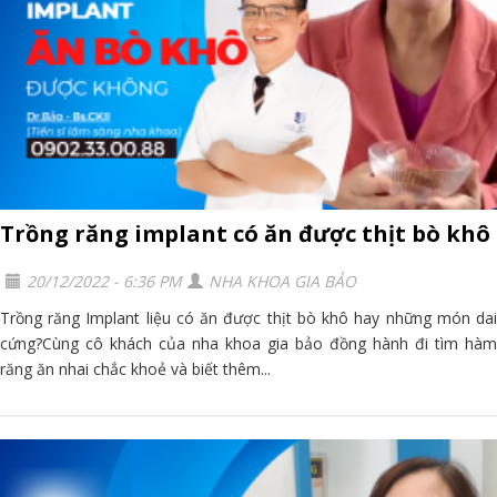
Trồng răng implant có ăn được thịt bò khô
20/12/2022 - 6:36 PM
NHA KHOA GIA BẢO
Trồng răng Implant liệu có ăn được thịt bò khô hay những món dai
cứng?Cùng cô khách của nha khoa gia bảo đồng hành đi tìm hàm
răng ăn nhai chắc khoẻ và biết thêm...