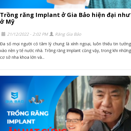
Trồng răng Implant ở Gia Bảo hiện đại như
ở Mỹ
21/12/2022 - 2:02 PM
Răng Gia Bảo
Đa số mọi người có tâm lý chung là xính ngoại, luôn thiếu tin tưởng
vào nền y tế nước nhà. Trồng răng Implant cũng vậy, trong khi những
cơ sở nha khoa lớn và...