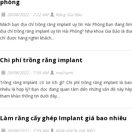
phòng
28/08/2022 - 7:22 AM
Răng Gia Bảo
Mách bạn địa chỉ trồng răng implant uy tín Hải Phòng.Bạn đang tìm
địa chỉ trồng răng implant uy tín Hải Phòng? Nha khoa Gia Bảo là địa
chỉ được hàng nghìn khách...
Chi phí trồng răng implant
29/08/2022 - 7:59 AM
maihami
Trồng răng implant có lợi ích gì? Chi phí trồng răng implant là bao
nhiêu là hợp lý? Bạn đọc đang quan tâm đến những vấn đề này hãy
tham khảo thông tin dưới đây...
Làm răng cấy ghép Implant giá bao nhiêu
30/08/2022 - 7:59 AM
NHA KHOA GIA BẢO