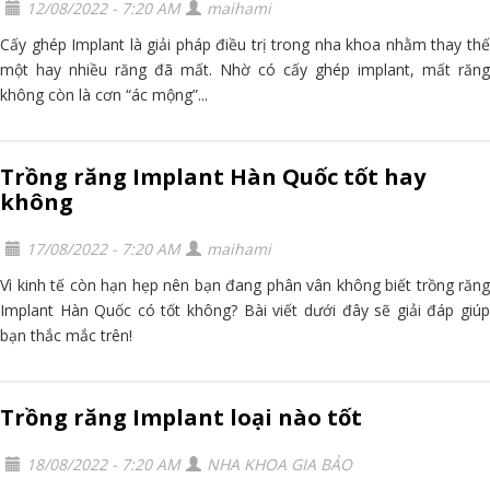
12/08/2022 - 7:20 AM
maihami
Cấy ghép Implant là giải pháp điều trị trong nha khoa nhằm thay thế
một hay nhiều răng đã mất. Nhờ có cấy ghép implant, mất răng
không còn là cơn “ác mộng”...
Trồng răng Implant Hàn Quốc tốt hay
không
17/08/2022 - 7:20 AM
maihami
Vì kinh tế còn hạn hẹp nên bạn đang phân vân không biết trồng răng
Implant Hàn Quốc có tốt không? Bài viết dưới đây sẽ giải đáp giúp
bạn thắc mắc trên!
Trồng răng Implant loại nào tốt
18/08/2022 - 7:20 AM
NHA KHOA GIA BẢO