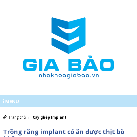
MENU
0977620555
Trang chủ
Cấy ghép Implant
Trồng răng implant có ăn được thịt bò