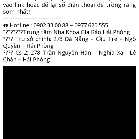
vào link hoặc để lại số điện thoại để trồng răng
sớm nhất!
-------------------------------
☎
️ Hotline : 0902.33.00.88 – 0977.620.555
????
????
Trung tâm Nha Khoa Gia Bảo Hải Phòng
????
Trụ sở chính: 273 Đà Nẵng – Cầu Tre – Ngô
Quyền – Hải Phòng
????
Cs 2: 278 Trần Nguyên Hãn – Nghĩa Xá - Lê
Chân – Hải Phòng