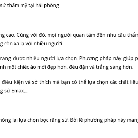
sứ thẩm mỹ tại hải phòng
ng cao. Cùng với đó, mọi người quan tâm đến nhu cầu thẩ
 còn xa lạ với nhiều người.
 răng được nhiều người lựa chọn. Phương pháp này giúp 
nh một chiếc áo mới đẹp hơn, đều đặn và trắng sáng hơn.
 điều kiện và sở thích mà bạn có thể lựa chọn các chất liệ
ng sứ Emax,…
òng lại lựa chọn bọc răng sứ. Bởi lẽ phương pháp này man