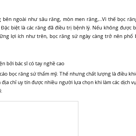
ng bên ngoài như sâu răng, mòn men răng,…Vì thế bọc ră
Đặc biệt là các răng đã điều trị bệnh lý. Nếu không được b
 những lợi ích như trên, bọc răng sứ ngày càng trở nên phổ 
n bởi bác sĩ có tay nghề cao
áo bọc răng sứ thẩm mỹ. Thế nhưng chất lượng là điều kh
địa chỉ uy tín được nhiều người lựa chọn khi làm các dịch vụ
ỹ.