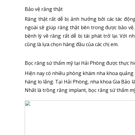
Bảo vệ răng thật
Răng thật rất dễ bị ảnh hưởng bởi các tác độ
ngoài sẽ giúp răng thật bên trong được bảo vệ. 
bệnh lý về răng rất dễ bị tái phát trở lại. Với
cũng là lựa chọn hàng đầu của các chị em.
Bọc răng sứ thẩm mỹ tại Hải Phòng được thực hiệ
Hiện nay có nhiều phòng khám nha khoa quảng c
hàng lo lắng. Tại Hải Phòng, nha khoa Gia Bảo là 
Nhất là trồng răng implant, bọc răng sứ thẩm m