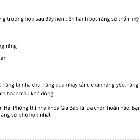
ng trường hợp sau đây nên tiến hành bọc răng sứ thẩm mỹ:
ng răng
nạn
răng bị nha chu, răng quá nhạy cảm, chân răng yếu, răng 
ạch hoặc máu khó đông.
ại Hải Phòn
g thì nha khoa Gia Bảo là lựa chọn hoàn hảo. Bạ
 răng sứ phù hợp nhất.