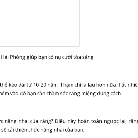
 Hải Phòng giúp bạn có nụ cười tỏa sáng
thể kéo dài từ 10-20 năm. Thậm chí là lâu hơn nữa. Tất nhi
Thêm vào đó bạn cần chăm sóc răng miệng đúng cách.
c năng nhai của răng? Điều này hoàn toàn ngược lại, răn
 sẽ cải thiện chức năng nhai của bạn.