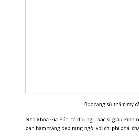
Bọc răng sứ thẩm mỹ cầ
Nha khoa Gia Bảo có đội ngũ bác sĩ giàu kinh
bạn hàm trắng đẹp rạng ngời với chi phí phải ch