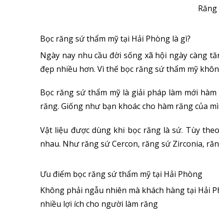
Răng 
Bọc răng sứ thẩm mỹ tại Hải Phòng là gì?
Ngày nay nhu cầu đời sống xã hội ngày càng tă
đẹp nhiều hơn. Vì thế bọc răng sứ thẩm mỹ không
Bọc răng sứ thẩm mỹ là giải pháp làm mới hàm
răng. Giống như bạn khoác cho hàm răng của mì
Vật liệu được dùng khi bọc răng là sứ. Tùy theo
nhau. Như răng sứ Cercon, răng sứ Zirconia, ră
Ưu điểm bọc răng sứ thẩm mỹ tại Hải Phòng
Không phải ngẫu nhiên mà khách hàng tại Hải Ph
nhiều lợi ích cho người làm răng