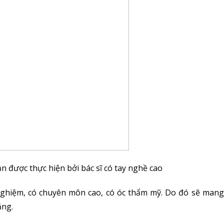
n được thực hiện bởi bác sĩ có tay nghề cao
 nghiệm, có chuyên môn cao, có óc thẩm mỹ. Do đó sẽ man
ăng.