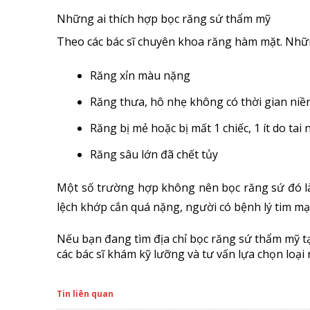
Những ai thích hợp bọc răng sứ thẩm mỹ
Theo các bác sĩ chuyên khoa răng hàm mặt. Nhữ
Răng xỉn màu nặng
Răng thưa, hô nhẹ không có thời gian niề
Răng bị mẻ hoặc bị mất 1 chiếc, 1 ít do tai 
Răng sâu lớn đã chết tủy
Một số trường hợp không nên bọc răng sứ đó là 
lệch khớp cắn quá nặng, người có bệnh lý tim m
Nếu bạn đang tìm địa chỉ bọc
răng sứ thẩm mỹ t
các bác sĩ khám kỹ lưỡng và tư vấn lựa chọn loại
Tin liên quan