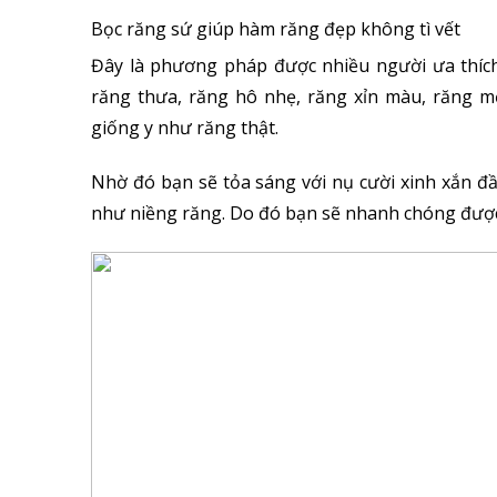
Bọc răng sứ giúp hàm răng đẹp không tì vết
Đây là phương pháp được nhiều người ưa thích
răng thưa, răng hô nhẹ, răng xỉn màu, răng m
giống y như răng thật.
Nhờ đó bạn sẽ tỏa sáng với nụ cười xinh xắn đ
như niềng răng. Do đó bạn sẽ nhanh chóng được