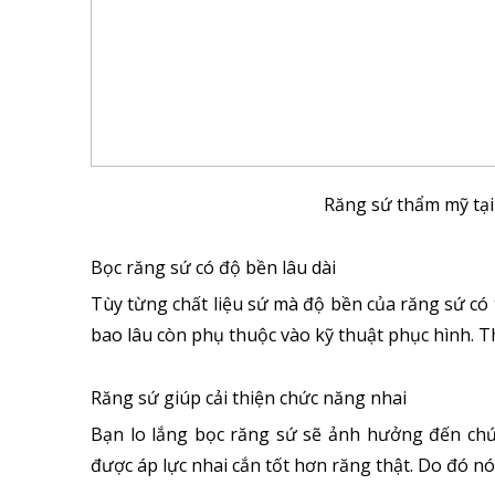
Răng sứ thẩm mỹ tại
Bọc răng sứ có độ bền lâu dài
Tùy từng chất liệu sứ mà độ bền của răng sứ có 
bao lâu còn phụ thuộc vào kỹ thuật phục hình. 
Răng sứ giúp cải thiện chức năng nhai
Bạn lo lắng bọc răng sứ sẽ ảnh hưởng đến chứ
được áp lực nhai cắn tốt hơn răng thật. Do đó nó