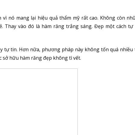
 vì nó mang lại hiệu quả thẩm mỹ rất cao. Không còn nh
ẻ. Thay vào đó là hàm răng trắng sáng. Đẹp một cách tự
ầy tự tin. Hơn nữa, phương pháp này không tốn quá nhiều 
 sở hữu hàm răng đẹp không tì vết.