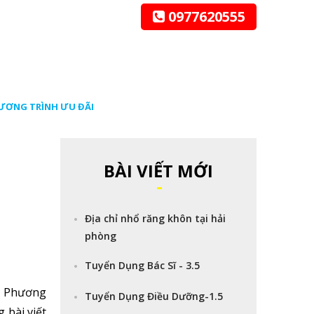
0977620555
ƯƠNG TRÌNH ƯU ĐÃI
BÀI VIẾT MỚI
Địa chỉ nhổ răng khôn tại hải
phòng
Tuyển Dụng Bác Sĩ - 3.5
? Phương
Tuyển Dụng Điều Dưỡng-1.5
 bài viết