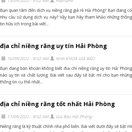
15/09/2022 - 8:02 AM
maihami
Bạn quan tâm đến dịch vụ niềng răng giá rẻ Hải Phòng? Bạn đang có
nhu cầu sử dụng dịch vụ này? Vậy bạn hãy tham khảo những thông
tin hữu ích trong bài viết...
địa chỉ niềng răng uy tín Hải Phòng
16/09/2022 - 8:02 AM
NHA KHOA GIA BẢO
Bạn đang băn khoăn không biết địa chỉ niềng răng uy tín Hải Phòng
nào uy tín và chất lượng. Bài viết sau đây sẽ bật mí cho bạn những
thông tin cụ thể nhất...
địa chỉ niềng răng tốt nhất Hải Phòng
17/09/2022 - 8:02 AM
Gia Bảo Hải Phòng
Niềng răng là kỹ thuật chỉnh nha phổ biến. Bài viết dưới đây sẽ bật mí