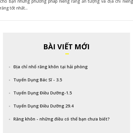
cho bạn những phương pháp niềng răng ấn tượng và địa chỉ niềng
răng tốt nhất...
BÀI VIẾT MỚI
Địa chỉ nhổ răng khôn tại hải phòng
Tuyển Dụng Bác Sĩ - 3.5
Tuyển Dụng Điều Dưỡng-1.5
Tuyển Dụng Điều Dưỡng 29.4
Răng khôn - những điều có thể bạn chưa biết?