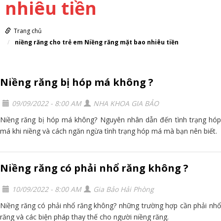
nhiêu tiền
Trang chủ
niềng răng cho trẻ em Niềng răng mặt bao nhiêu tiền
Niềng răng bị hóp má không ?
09/09/2022 - 8:00 AM
NHA KHOA GIA BẢO
Niềng răng bị hóp má không? Nguyên nhân dẫn đến tình trạng hóp
má khi niềng và cách ngăn ngừa tình trạng hóp má mà bạn nên biết.
Niềng răng có phải nhổ răng không ?
10/09/2022 - 8:00 AM
Gia Bảo Hải Phòng
Niềng răng có phải nhổ răng không? những trường hợp cần phải nhổ
răng và các biện pháp thay thế cho người niềng răng.