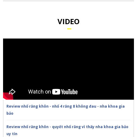
VIDEO
Review nhổ răng khôn - nhổ 4 răng 8 không đau - nha khoa gia
bảo
Review nhổ răng khôn - quyết nhổ răng vì thấy nha khoa gia bảo
uy tín