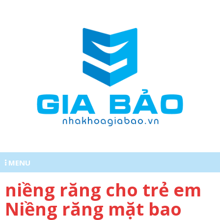
MENU
niềng răng cho trẻ em
0977620555
Niềng răng mặt bao