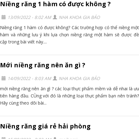
Niềng răng 1 hàm có được không ?
13/09/2022 - 8:02 AM
NHA KHOA GIA BẢO
Niềng răng 1 hàm có được không? Các trường hợp có thể niềng một
hàm và những lưu ý khi lựa chọn niềng răng một hàm sẽ được đề
cập trong bài viết này....
Mới niềng răng nên ăn gì ?
14/09/2022 - 8:03 AM
NHA KHOA GIA BẢO
mới niềng răng nên ăn gì ? các loại thực phẩm mềm và dễ nhai là ưu
tiên hàng đầu. CÙng với đó là những loại thực phẩm bạn nên tránh?
Hãy cùng theo dõi bài...
Niềng răng giá rẻ hải phòng