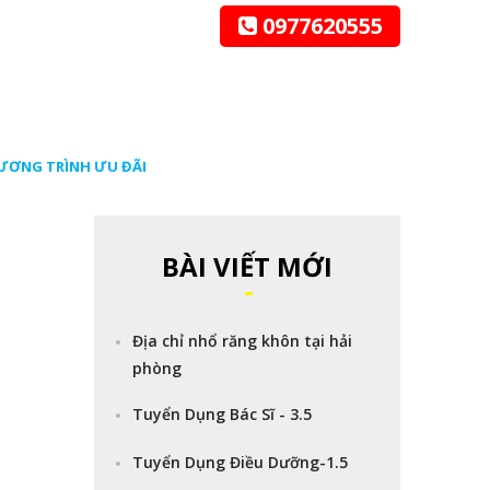
0977620555
ƯƠNG TRÌNH ƯU ĐÃI
BÀI VIẾT MỚI
Địa chỉ nhổ răng khôn tại hải
phòng
Tuyển Dụng Bác Sĩ - 3.5
Tuyển Dụng Điều Dưỡng-1.5