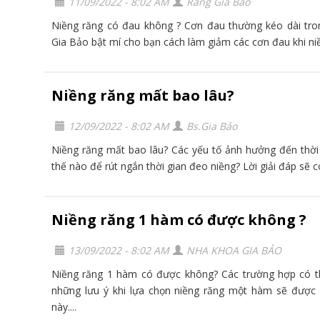
11/09/2022 - 8:02 AM
Răng Gia Bảo
Niềng răng có đau không ? Cơn đau thường kéo dài tro
Gia Bảo bật mí cho bạn cách làm giảm các cơn đau khi ni
Niềng răng mất bao lâu?
12/09/2022 - 8:02 AM
Bs.Gia Bảo
Niềng răng mất bao lâu? Các yếu tố ảnh hưởng đến thời
thế nào để rút ngắn thời gian đeo niềng? Lời giải đáp sẽ 
Niềng răng 1 hàm có được không ?
13/09/2022 - 8:02 AM
NHA KHOA GIA BẢO
Niềng răng 1 hàm có được không? Các trường hợp có 
những lưu ý khi lựa chọn niềng răng một hàm sẽ được đ
này....