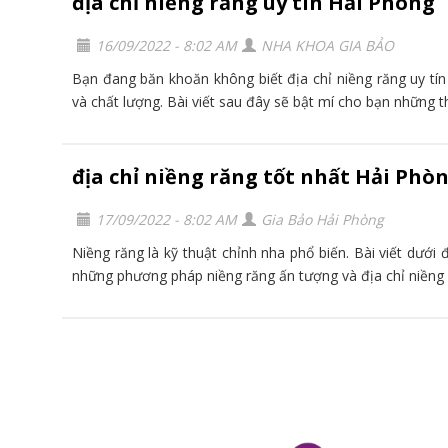
địa chỉ niềng răng uy tín Hải Phòng
16/09/2022 - 8:02 AM
NHA KHOA GIA BẢO
Bạn đang băn khoăn không biết địa chỉ niềng răng uy tín
và chất lượng. Bài viết sau đây sẽ bật mí cho bạn những th
địa chỉ niềng răng tốt nhất Hải Phò
17/09/2022 - 8:02 AM
Gia Bảo Hải Phòng
Niềng răng là kỹ thuật chỉnh nha phổ biến. Bài viết dưới
những phương pháp niềng răng ấn tượng và địa chỉ niềng r