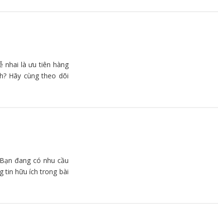
 nhai là ưu tiên hàng
h? Hãy cùng theo dõi
 Bạn đang có nhu cầu
tin hữu ích trong bài