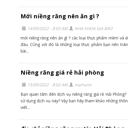
Mới niềng răng nên ăn gì ?
14/09/2022 - 8:03 AM
NHA KHOA GIA BẢO
mới niềng răng nên ăn gì ? các loại thực phẩm mềm và dễ
đầu. CÙng với đó là những loại thực phẩm bạn nên trán
bài...
Niềng răng giá rẻ hải phòng
15/09/2022 - 8:02 AM
maihami
Bạn quan tâm đến dịch vụ niềng răng giá rẻ Hải Phòng?
sử dụng dịch vụ này? Vậy bạn hãy tham khảo những thông 
viết...