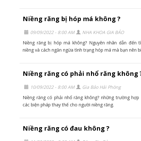
Niềng răng bị hóp má không ?
09/09/2022 - 8:00 AM
NHA KHOA GIA BẢO
Niềng răng bị hóp má không? Nguyên nhân dẫn đến tì
niềng và cách ngăn ngừa tình trạng hóp má mà bạn nên bi
Niềng răng có phải nhổ răng không 
10/09/2022 - 8:00 AM
Gia Bảo Hải Phòng
Niềng răng có phải nhổ răng không? những trường hợp 
các biện pháp thay thế cho người niềng răng.
Niềng răng có đau không ?