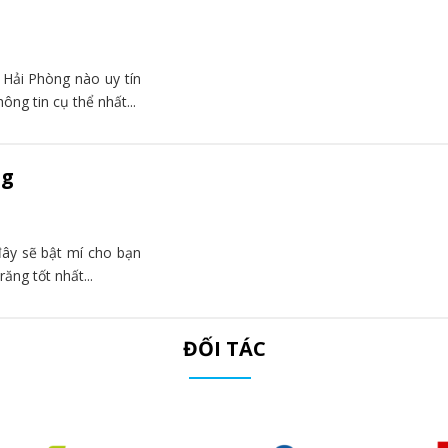
 Hải Phòng nào uy tín
ông tin cụ thể nhất...
ng
 đây sẽ bật mí cho bạn
ăng tốt nhất...
ĐỐI TÁC