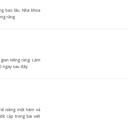
ng bao lâu. Nha khoa
ềng răng
 gian niềng răng. Làm
có ngay sau đây.
thể niềng một hàm và
ề cập trong bài viết