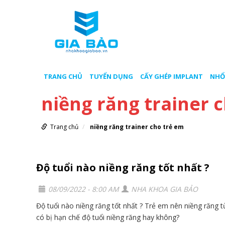
TRANG CHỦ
TUYỂN DỤNG
CẤY GHÉP IMPLANT
NHỔ
niềng răng trainer 
Trang chủ
niềng răng trainer cho trẻ em
Độ tuổi nào niềng răng tốt nhất ?
08/09/2022 - 8:00 AM
NHA KHOA GIA BẢO
Độ tuổi nào niềng răng tốt nhất ? Trẻ em nên niềng răng t
có bị hạn chế độ tuổi niềng răng hay không?