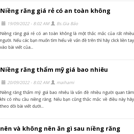
Niềng răng giá rẻ có an toàn không
19/09/2022 - 8:02 AM
Bs.Gia Bảo
Niềng răng giá rẻ có an toàn không là một thắc mắc của rất nhiều
người. Nếu các bạn muốn tìm hiểu về vấn đề trên thì hãy click liền tay
vào bài viết của...
Niềng răng thẩm mỹ giá bao nhiêu
20/09/2022 - 8:02 AM
maihami
Niềng răng thẩm mỹ giá bao nhiêu là vấn đề nhiều người quan tâm
khi có nhu cầu niềng răng. Nếu bạn cũng thắc mắc về điều này hãy
theo dõi bài viết dưới...
nên và không nên ăn gì sau niềng răng