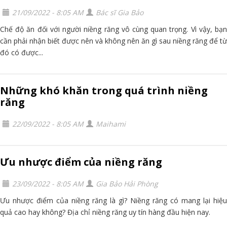
21/09/2022 - 8:05 AM
Bác sĩ Gia Bảo
Chế độ ăn đối với người niềng răng vô cùng quan trọng. Vì vậy, bạn
cần phải nhận biết được nên và không nên ăn gì sau niềng răng để từ
đó có được...
Những khó khăn trong quá trình niềng
răng
22/09/2022 - 8:05 AM
Maihami
Ưu nhược điểm của niềng răng
23/09/2022 - 8:05 AM
Gia Bảo Hải Phòng
Ưu nhược điểm của niềng răng là gì? Niềng răng có mang lại hiệu
quả cao hay không? Địa chỉ niềng răng uy tín hàng đầu hiện nay.