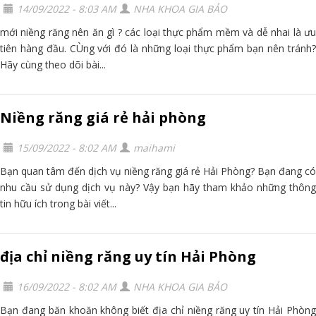
14/09/2022 - 8:03 AM
NHA KHOA GIA BẢO
mới niềng răng nên ăn gì ? các loại thực phẩm mềm và dễ nhai là ưu
tiên hàng đầu. CÙng với đó là những loại thực phẩm bạn nên tránh?
Hãy cùng theo dõi bài...
Niềng răng giá rẻ hải phòng
15/09/2022 - 8:02 AM
maihami
Bạn quan tâm đến dịch vụ niềng răng giá rẻ Hải Phòng? Bạn đang có
nhu cầu sử dụng dịch vụ này? Vậy bạn hãy tham khảo những thông
tin hữu ích trong bài viết...
địa chỉ niềng răng uy tín Hải Phòng
16/09/2022 - 8:02 AM
NHA KHOA GIA BẢO
Bạn đang băn khoăn không biết địa chỉ niềng răng uy tín Hải Phòng