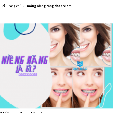
Trang chủ
máng niềng răng cho trẻ em