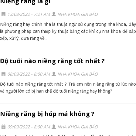
Niềng răng là gì
13/08/2022 - 7:21 AM
NHA KHOA GIA BẢO
Niềng răng hay chỉnh nha là thuật ngữ sử dụng trong nha khoa, đây
là phương pháp can thiệp kỹ thuật bằng các khí cụ nha khoa để sắp
xếp, xử lý, đưa răng về...
Độ tuổi nào niềng răng tốt nhất ?
08/09/2022 - 8:00 AM
NHA KHOA GIA BẢO
Độ tuổi nào niềng răng tốt nhất ? Trẻ em nên niềng răng từ lúc nào
và người lớn có bị hạn chế độ tuổi niềng răng hay không?
Niềng răng bị hóp má không ?
09/09/2022 - 8:00 AM
NHA KHOA GIA BẢO