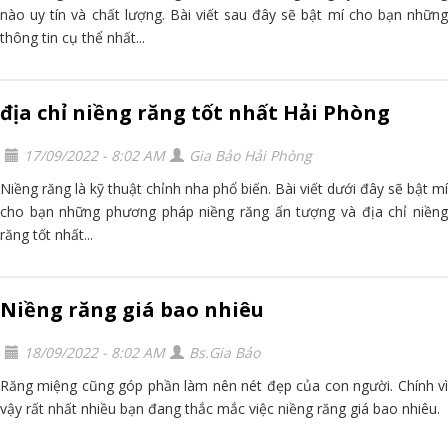
nào uy tín và chất lượng. Bài viết sau đây sẽ bật mí cho bạn những
thông tin cụ thể nhất...
địa chỉ niềng răng tốt nhất Hải Phòng
17/09/2022 - 8:02 AM
Gia Bảo Hải Phòng
Niềng răng là kỹ thuật chỉnh nha phổ biến. Bài viết dưới đây sẽ bật mí
cho bạn những phương pháp niềng răng ấn tượng và địa chỉ niềng
răng tốt nhất...
Niềng răng giá bao nhiêu
18/09/2022 - 8:02 AM
Bs.Gia Bảo
Răng miệng cũng góp phần làm nên nét đẹp của con người. Chính vì
vậy rất nhất nhiều bạn đang thắc mắc việc niềng răng giá bao nhiêu.