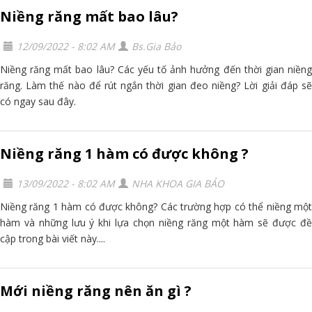
Niềng răng mất bao lâu?
12/09/2022 - 8:02 AM
Bs.Gia Bảo
Niềng răng mất bao lâu? Các yếu tố ảnh hưởng đến thời gian niềng
răng. Làm thế nào để rút ngắn thời gian đeo niềng? Lời giải đáp sẽ
có ngay sau đây.
Niềng răng 1 hàm có được không ?
13/09/2022 - 8:02 AM
NHA KHOA GIA BẢO
Niềng răng 1 hàm có được không? Các trường hợp có thể niềng một
hàm và những lưu ý khi lựa chọn niềng răng một hàm sẽ được đề
cập trong bài viết này....
Mới niềng răng nên ăn gì ?