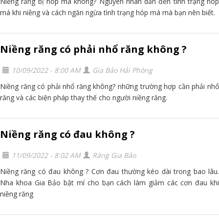
Niềng răng bị hóp má không? Nguyên nhân dẫn đến tình trạng hóp
má khi niềng và cách ngăn ngừa tình trạng hóp má mà bạn nên biết.
Niềng răng có phải nhổ răng không ?
10/09/2022 - 8:00 AM
Gia Bảo Hải Phòng
Niềng răng có phải nhổ răng không? những trường hợp cần phải nhổ
răng và các biện pháp thay thế cho người niềng răng.
Niềng răng có đau không ?
11/09/2022 - 8:02 AM
Răng Gia Bảo
Niềng răng có đau không ? Cơn đau thường kéo dài trong bao lâu.
Nha khoa Gia Bảo bật mí cho bạn cách làm giảm các cơn đau khi
niềng răng