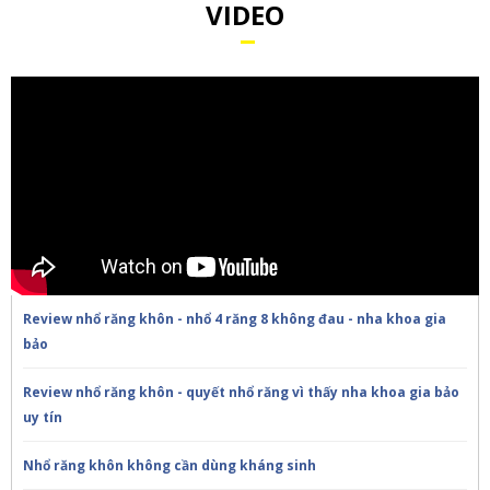
VIDEO
Review nhổ răng khôn - nhổ 4 răng 8 không đau - nha khoa gia
bảo
Review nhổ răng khôn - quyết nhổ răng vì thấy nha khoa gia bảo
uy tín
Nhổ răng khôn không cần dùng kháng sinh